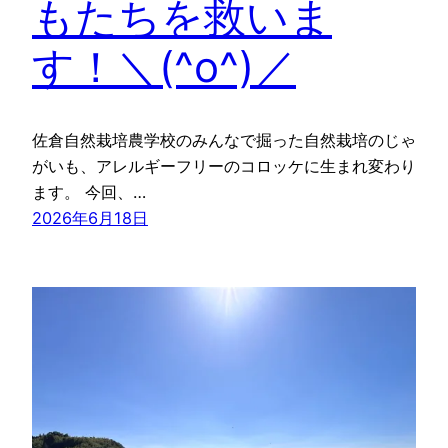
もたちを救いま
す！＼(^o^)／
佐倉自然栽培農学校のみんなで掘った自然栽培のじゃ
がいも、アレルギーフリーのコロッケに生まれ変わり
ます。 今回、…
2026年6月18日