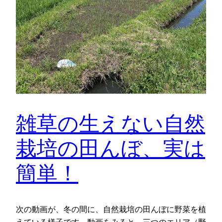
雑草の生えない自然
栽培の田んぼ、実は
簡単！
次の動画が、冬の間に、自然栽培の田んぼに野菜を植