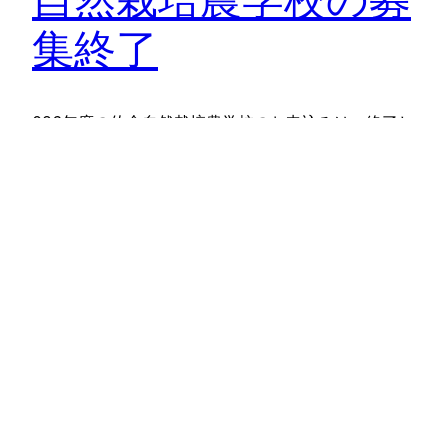
集終了
026年度の佐倉自然栽培農学校のお申込みは、終了し
ました。多くの方にお申し込み頂き、ありがとうござ
いました。 …
2026年1月4日