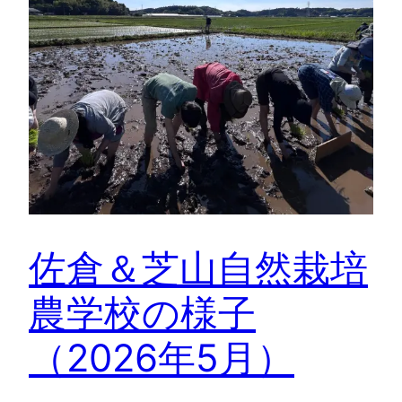
佐倉＆芝山自然栽培
農学校の様子
（2026年5月）