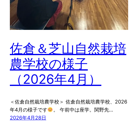
佐倉＆芝山自然栽培
農学校の様子
（2026年4月）
＜佐倉自然栽培農学校＞ 佐倉自然栽培農学校、2026
年4月の様子です
。 午前中は座学。関野先…
2026年4月28日