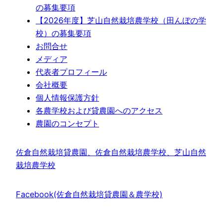
の募集要項
【2026年度】芝山自然栽培農学校（田んぼの学
校）の募集要項
お問合せ
メディア
代表者プロフィール
会社概要
個人情報保護方針
各農学校および貸農園へのアクセス
農園のコンセプト
佐倉自然栽培貸農園、佐倉自然栽培農学校、芝山自然
栽培農学校
Facebook(佐倉自然栽培貸農園＆農学校)