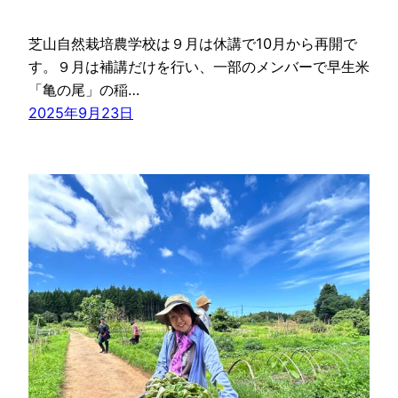
芝山自然栽培農学校は９月は休講で10月から再開で
す。９月は補講だけを行い、一部のメンバーで早生米
「亀の尾」の稲…
2025年9月23日