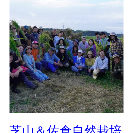
芝山＆佐倉自然栽培