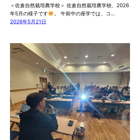
＜佐倉自然栽培農学校＞ 佐倉自然栽培農学校、2026
年5月の様子です
。 午前中の座学では、コ…
2026年5月21日