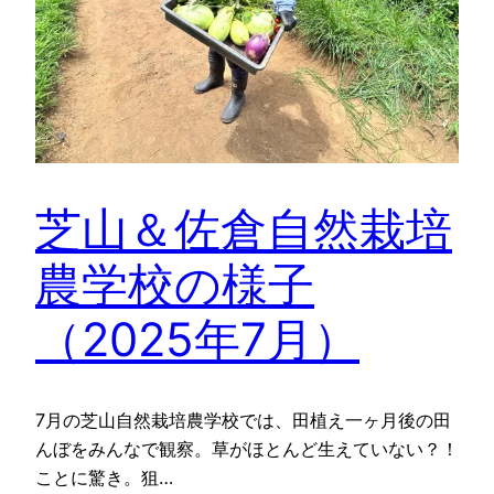
芝山＆佐倉自然栽培
農学校の様子
（2025年7月）
7月の芝山自然栽培農学校では、田植え一ヶ月後の田
んぼをみんなで観察。草がほとんど生えていない？！
ことに驚き。狙…