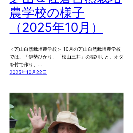
農学校の様子
（2025年10月）
＜芝山自然栽培農学校＞ 10月の芝山自然栽培農学校
では、「伊勢ひかり」「松山三井」の稲刈りと、オダ
を竹で作り、…
2025年10月22日