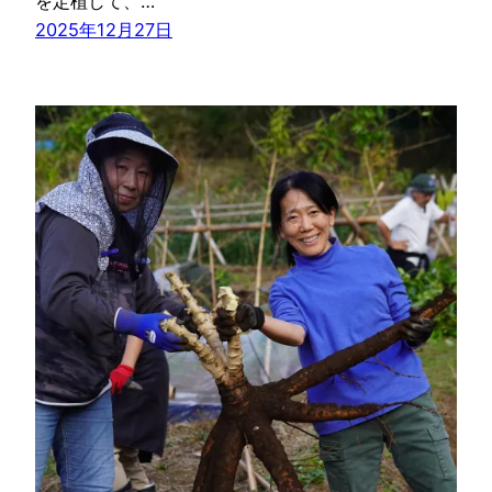
を定植して、…
2025年12月27日