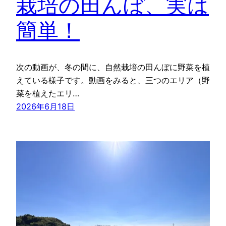
栽培の田んぼ、実は
簡単！
次の動画が、冬の間に、自然栽培の田んぼに野菜を植
えている様子です。動画をみると、三つのエリア（野
菜を植えたエリ…
2026年6月18日