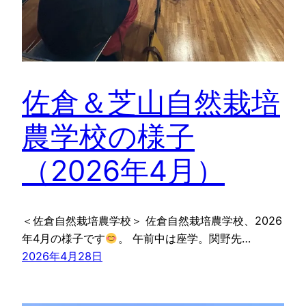
佐倉＆芝山自然栽培
農学校の様子
（2026年4月）
＜佐倉自然栽培農学校＞ 佐倉自然栽培農学校、2026
年4月の様子です
。 午前中は座学。関野先…
2026年4月28日