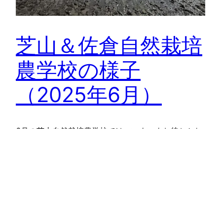
芝山＆佐倉自然栽培
農学校の様子
（2025年6月）
6月の芝山自然栽培農学校では、いよいよお待ちかね
の田植えを行いました。みんなで夏至の時刻に祈りも
捧げ、神聖な気…
2025年7月1日