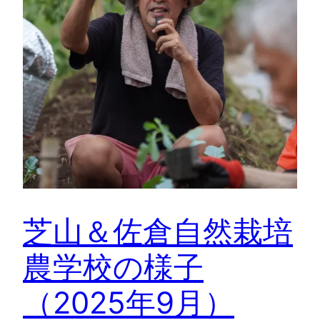
芝山＆佐倉自然栽培
農学校の様子
（2025年9月）