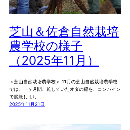
芝山＆佐倉自然栽培
農学校の様子
（2025年11月）
＜芝山自然栽培農学校＞ 11月の芝山自然栽培農学校
では、一ヶ月間、乾していたオダの稲を、コンバイン
で脱穀しまし…
2025年11月21日