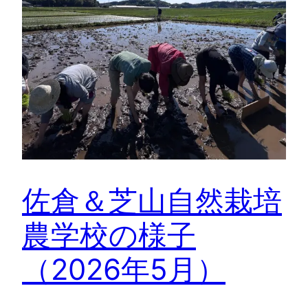
佐倉＆芝山自然栽培
農学校の様子
（2026年5月）