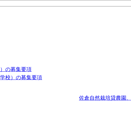
校）の募集要項
の学校）の募集要項
佐倉自然栽培貸農園