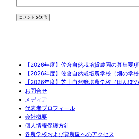
【2026年度】佐倉自然栽培貸農園の募集要項
【2026年度】佐倉自然栽培農学校（畑の学
【2026年度】芝山自然栽培農学校（田んぼ
お問合せ
メディア
代表者プロフィール
会社概要
個人情報保護方針
各農学校および貸農園へのアクセス