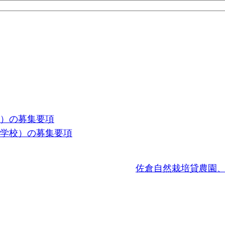
校）の募集要項
の学校）の募集要項
佐倉自然栽培貸農園