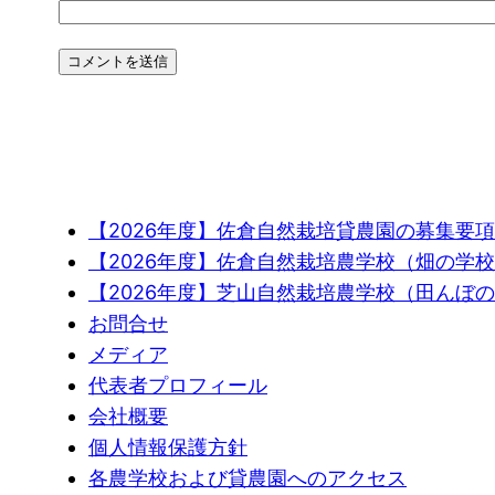
【2026年度】佐倉自然栽培貸農園の募集要項
【2026年度】佐倉自然栽培農学校（畑の学
【2026年度】芝山自然栽培農学校（田んぼ
お問合せ
メディア
代表者プロフィール
会社概要
個人情報保護方針
各農学校および貸農園へのアクセス