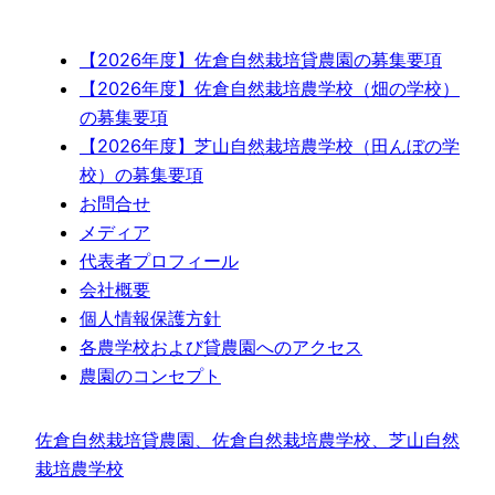
【2026年度】佐倉自然栽培貸農園の募集要項
【2026年度】佐倉自然栽培農学校（畑の学校）
の募集要項
【2026年度】芝山自然栽培農学校（田んぼの学
校）の募集要項
お問合せ
メディア
代表者プロフィール
会社概要
個人情報保護方針
各農学校および貸農園へのアクセス
農園のコンセプト
佐倉自然栽培貸農園、佐倉自然栽培農学校、芝山自然
栽培農学校