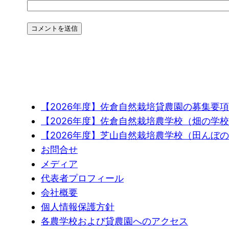
【2026年度】佐倉自然栽培貸農園の募集要項
【2026年度】佐倉自然栽培農学校（畑の学
【2026年度】芝山自然栽培農学校（田んぼ
お問合せ
メディア
代表者プロフィール
会社概要
個人情報保護方針
各農学校および貸農園へのアクセス