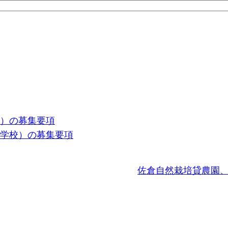
校）の募集要項
の学校）の募集要項
佐倉自然栽培貸農園