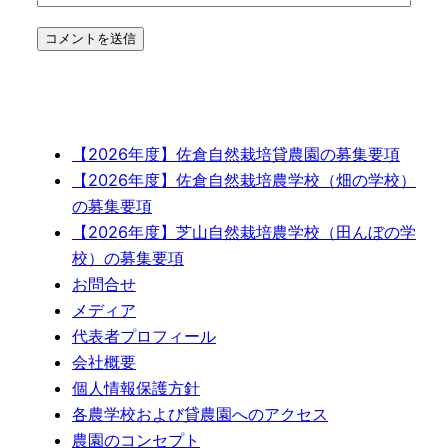
【2026年度】佐倉自然栽培貸農園の募集要項
【2026年度】佐倉自然栽培農学校（畑の学校）
の募集要項
【2026年度】芝山自然栽培農学校（田んぼの学
校）の募集要項
お問合せ
メディア
代表者プロフィール
会社概要
個人情報保護方針
各農学校および貸農園へのアクセス
農園のコンセプト