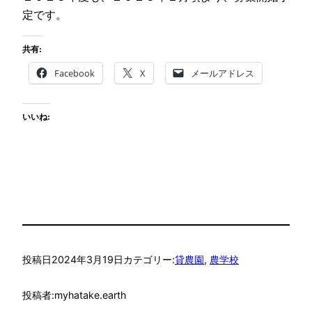
定です。
共有:
Facebook
X
メールアドレス
いいね:
投稿日
2024年3月19日
カテゴリー:
貸農園
, 
農学校
投稿者:
myhatake.earth