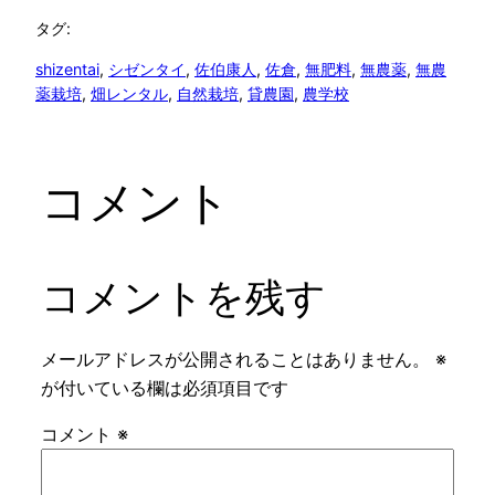
タグ:
shizentai
, 
シゼンタイ
, 
佐伯康人
, 
佐倉
, 
無肥料
, 
無農薬
, 
無農
薬栽培
, 
畑レンタル
, 
自然栽培
, 
貸農園
, 
農学校
コメント
コメントを残す
メールアドレスが公開されることはありません。
※
が付いている欄は必須項目です
コメント
※