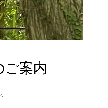
のご案内
/。