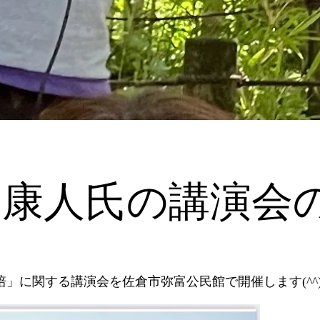
伯康人氏の講演会
栽培」に関する講演会を佐倉市弥富公民館で開催します(^^)