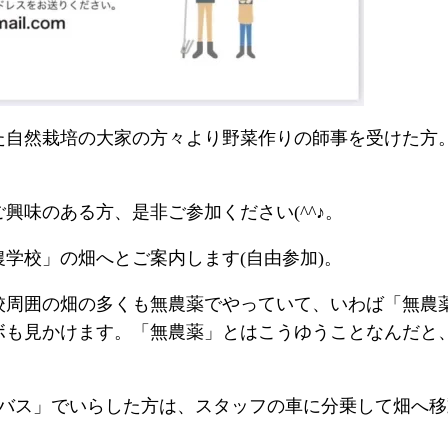
自然栽培の大家の方々より野菜作りの師事を受けた方。そ
興味のある方、是非ご参加ください(^^♪。
学校」の畑へとご案内します(自由参加)。
校周囲の畑の多くも無農薬でやっていて、いわば「無農
ボも見かけます。「無農薬」とはこうゆうことなんだと
＆バス」でいらした方は、スタッフの車に分乗して畑へ移