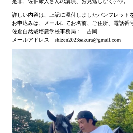
是非、佐伯康人さんの講演、お見逃しなく(^^)/。
詳しい内容は、上記に添付しましたパンフレット
お申込みは、メールにてお名前、ご住所、電話番
佐倉自然栽培農学校事務局： 吉岡
メールアドレス：shizen2023sakura@gmail.com