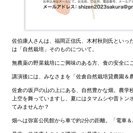
佐伯康人さんは、福岡正信氏、木村秋則氏といった
は「自然栽培」そのものについて。
無農薬の野菜栽培にご興味のある方、食の安全にご
講演後には、みなさまを「佐倉自然栽培貸農園＆農
佐倉の坂戸の山の上にある、自然豊かな畑。農学
上空を舞っていますし、夏にはタマムシや昔トン
てみませんか？
畑へは弥富公民館から車で約2分の距離。「電車