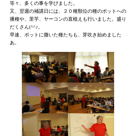
等々、多くの事を学びました。
又、翌週の補講日には、２０種類位の種のポットへの
播種や、里芋、ヤーコンの直植えも行いました。盛り
だくさん(^^♪。
早速、ポットに撒いた種たちも、芽吹き始めました
あ。