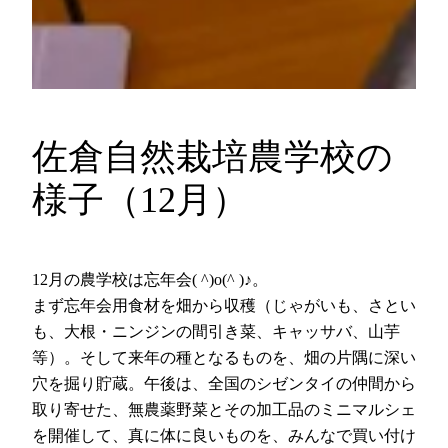
佐倉自然栽培農学校の
様子（12月）
12月の農学校は忘年会( ^)o(^ )♪。
まず忘年会用食材を畑から収穫（じゃがいも、さとい
も、大根・ニンジンの間引き菜、キャッサバ、山芋
等）。そして来年の種となるものを、畑の片隅に深い
穴を掘り貯蔵。午後は、全国のシゼンタイの仲間から
取り寄せた、無農薬野菜とその加工品のミニマルシェ
を開催して、真に体に良いものを、みんなで買い付け