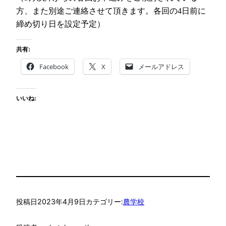
方、また別途ご連絡させて頂きます。各回の4日前に
締め切り日を設定予定）
共有:
Facebook
X
メールアドレス
いいね:
投稿日
2023年4月9日
カテゴリー:
農学校