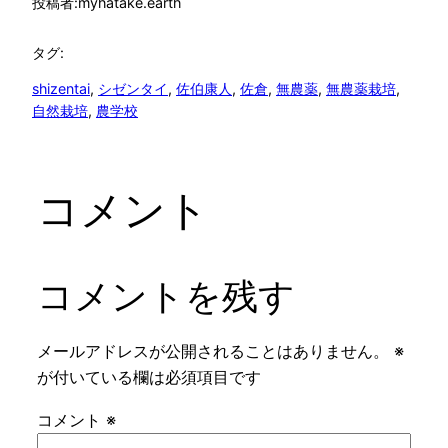
投稿者:
myhatake.earth
タグ:
shizentai
, 
シゼンタイ
, 
佐伯康人
, 
佐倉
, 
無農薬
, 
無農薬栽培
, 
自然栽培
, 
農学校
コメント
コメントを残す
メールアドレスが公開されることはありません。
※
が付いている欄は必須項目です
コメント
※