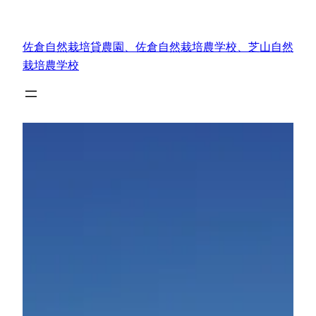
内
容
佐倉自然栽培貸農園、佐倉自然栽培農学校、芝山自然
を
栽培農学校
ス
キ
ッ
プ