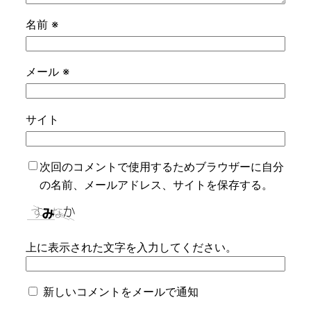
名前
※
メール
※
サイト
次回のコメントで使用するためブラウザーに自分
の名前、メールアドレス、サイトを保存する。
上に表示された文字を入力してください。
新しいコメントをメールで通知