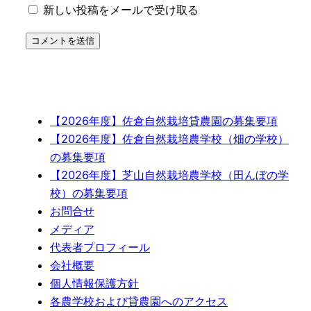
新しい投稿をメールで受け取る
【2026年度】佐倉自然栽培貸農園の募集要項
【2026年度】佐倉自然栽培農学校（畑の学校）
の募集要項
【2026年度】芝山自然栽培農学校（田んぼの学
校）の募集要項
お問合せ
メディア
代表者プロフィール
会社概要
個人情報保護方針
各農学校および貸農園へのアクセス