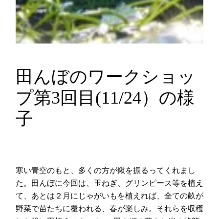
田んぼのワークショッ
プ第3回目(11/24）の様
子
寒い青空のもと、多くの方が鍬を振るってくれまし
た。田んぼに今回は、玉ねぎ、グリンピース等を植え
て、あとは２月にじゃがいもを植えれば、全ての畝が
野菜で苗たちに覆われる、春が楽しみ。それらを収穫