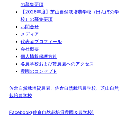
の募集要項
【2026年度】芝山自然栽培農学校（田んぼの学
校）の募集要項
お問合せ
メディア
代表者プロフィール
会社概要
個人情報保護方針
各農学校および貸農園へのアクセス
農園のコンセプト
佐倉自然栽培貸農園、佐倉自然栽培農学校、芝山自然
栽培農学校
Facebook(佐倉自然栽培貸農園＆農学校)