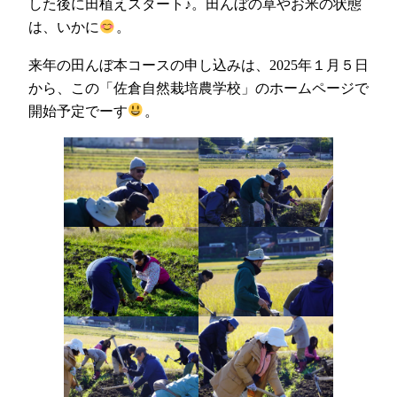
した後に田植えスタート♪。田んぼの草やお米の状態
は、いかに
。
来年の田んぼ本コースの申し込みは、2025年１月５日
から、この「佐倉自然栽培農学校」のホームページで
開始予定でーす
。