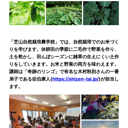
「芝山自然栽培農学校」では、自然栽培でのお米づく
りを学びます。休耕田の季節に二毛作で野菜を作り、
土を乾かし、田んぼシーズンに雑草の生えにくい土作
りをしていきます。お米と野菜の両方を味わえます。
講師は「奇跡のリンゴ」で有名な木村秋則さんの一番
弟子である佐伯康人(
https://shizen-tai.jp/
)が担当し
ます。