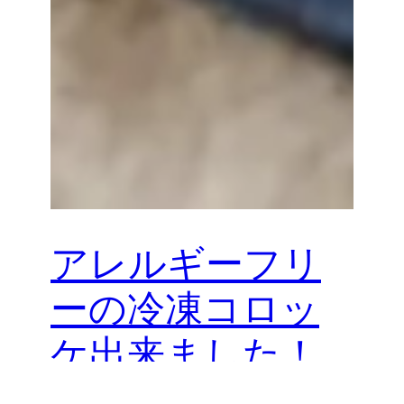
アレルギーフリ
ーの冷凍コロッ
ケ出来ました！