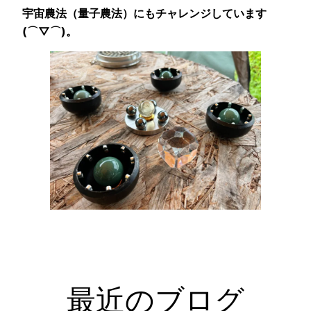
宇宙農法（量子農法）にもチャレンジしています
(⌒▽⌒)。
最近のブログ