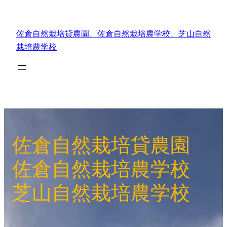
内
容
佐倉自然栽培貸農園、佐倉自然栽培農学校、芝山自然
を
栽培農学校
ス
キ
ッ
プ
佐倉自然栽培貸農園
佐倉自然栽培農学校
芝山自然栽培農学校