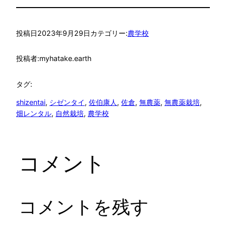
投稿日
2023年9月29日
カテゴリー:
農学校
投稿者:
myhatake.earth
タグ:
shizentai
, 
シゼンタイ
, 
佐伯康人
, 
佐倉
, 
無農薬
, 
無農薬栽培
, 
畑レンタル
, 
自然栽培
, 
農学校
コメント
コメントを残す