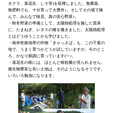
オクラ、落花生、しそ等)を収穫しました。無農薬、
無肥料でも、十分育って大豊作♪。そしてその場で摘
んで、みんなで味見。真の安心野菜♪。
・秋冬野菜の準備として、太陽熱処理を施した苗床
に、たまねぎ、レタスの種を撒きました。太陽熱処理
とはどうゆうことかも学びました。
・南米乾燥地帯の作物「きゃっさば」も、この千葉の
地で、うまく育つかどうか試していますが、今のとこ
ろ、かなり順調に育っています(^^♪。
・落花生の根には、ほとんど根粒菌が見られません。
微生物豊富な良い土地は、そのようになるそうです。
いろいろ勉強になります。